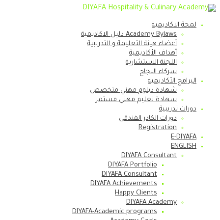
لمحة الاكاديمية
Academy Bylaws دليل الاكاديمية
أعضاء هيئة التعليمة و التدريبية
أهداف الأكاديمية
اللجنة الاستشارية
شركاء النجاح
البرامج الأكاديمية
شهادة دبلوم مهني متخصص
شهادة تعليم مهني مستمر
دورات تدريبية
دورات الكادر الفندقي
Registration
E-DIYAFA
ENGLISH
DIYAFA Consultant
DIYAFA Portfolio
DIYAFA Consultant
DIYAFA Achievements
Happy Clients
DIYAFA Academy
DIYAFA-Academic programs