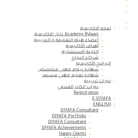
لمحة الاكاديمية
Academy Bylaws دليل الاكاديمية
أعضاء هيئة التعليمة و التدريبية
أهداف الأكاديمية
اللجنة الاستشارية
شركاء النجاح
البرامج الأكاديمية
شهادة دبلوم مهني متخصص
شهادة تعليم مهني مستمر
دورات تدريبية
دورات الكادر الفندقي
Registration
E-DIYAFA
ENGLISH
DIYAFA Consultant
DIYAFA Portfolio
DIYAFA Consultant
DIYAFA Achievements
Happy Clients