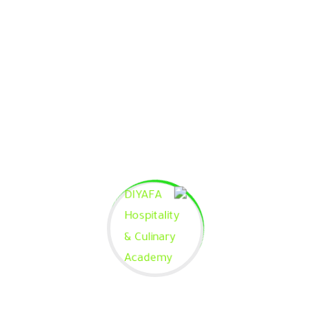
Varius et commodo ut, ultricies vitae velit. Ut nulla
tellus.
Phasellus enim magna, varius et commodo ut.
Curriculum is empty